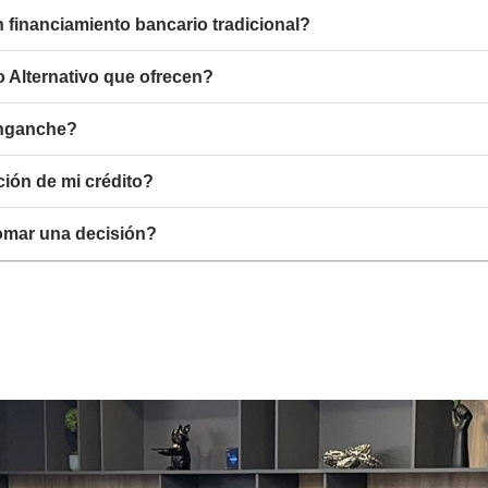
n financiamiento bancario tradicional?
 Alternativo que ofrecen?
enganche?
ión de mi crédito?
tomar una decisión?