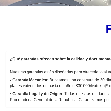
¿Qué garantías ofrecen sobre la calidad y document
Nuestras garantías están diseñadas para ofrecerle total tr
•
Garantía Mecánica:
Brindamos una cobertura de 30 días
planes extendidos de hasta un año o $30,000\text{ km}$ (c
•
Garantía Legal y de Origen:
Todas nuestras unidades s
Procuraduría General de la República. Garantizamos por e