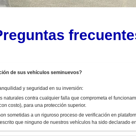
Preguntas frecuente
ación de sus vehículos seminuevos?
anquilidad y seguridad en su inversión:
 naturales contra cualquier falla que comprometa el funcionam
on costo), para una protección superior.
on sometidas a un riguroso proceso de verificación en plataf
scrito que ninguno de nuestros vehículos ha sido declarado en s