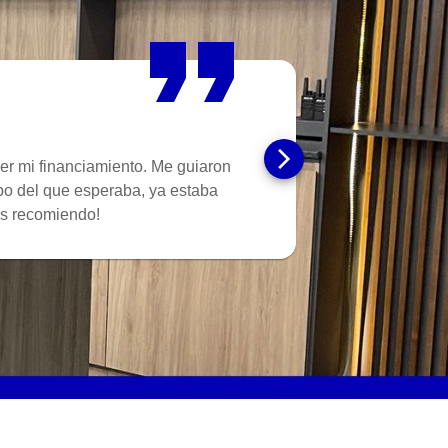
ner mi financiamiento. Me guiaron
po del que esperaba, ya estaba
os recomiendo!