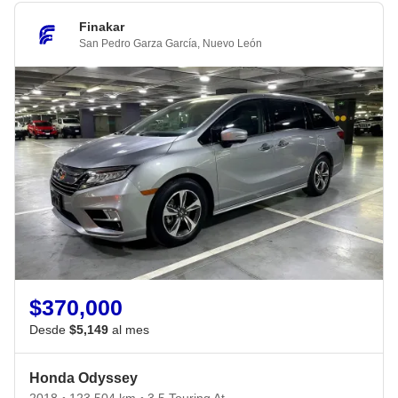
Finakar
San Pedro Garza García
,
Nuevo León
$370,000
Desde
$5,149
al mes
Honda Odyssey