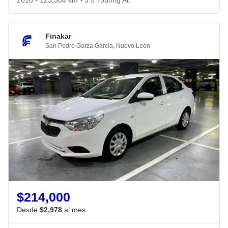
2018
123,504 km
3.5 Touring At
•
•
Finakar
San Pedro Garza García
,
Nuevo León
$214,000
Desde
$2,978
al mes