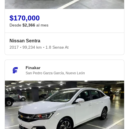
$170,000
Desde
$2,366
al mes
Nissan Sentra
2017
99,234 km
1.8 Sense At
•
•
Finakar
San Pedro Garza García
,
Nuevo León