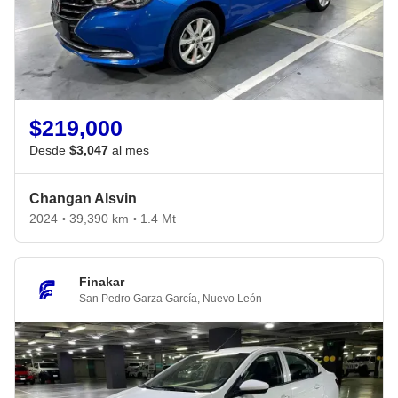
$219,000
Desde
$3,047
al mes
Changan Alsvin
2024
39,390 km
1.4 Mt
•
•
Finakar
San Pedro Garza García
,
Nuevo León