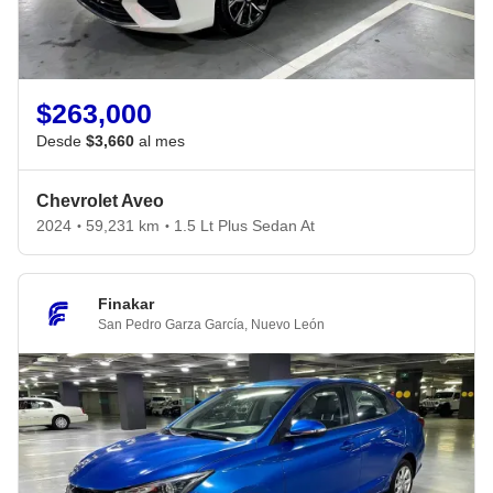
$263,000
Desde
$3,660
al mes
Chevrolet Aveo
2024
59,231 km
1.5 Lt Plus Sedan At
•
•
Finakar
San Pedro Garza García
,
Nuevo León