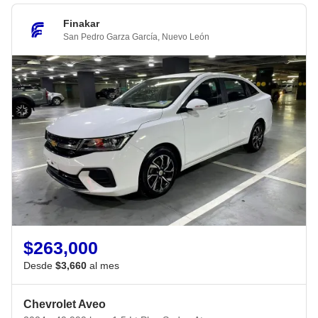
Finakar
San Pedro Garza García
,
Nuevo León
$263,000
Desde
$3,660
al mes
Chevrolet Aveo