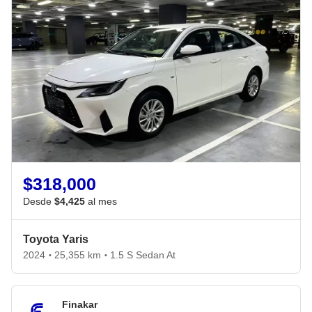
$318,000
Desde
$4,425
al mes
Toyota Yaris
2024
25,355 km
1.5 S Sedan At
•
•
Finakar