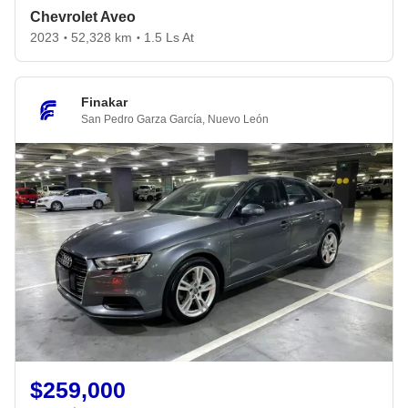
Chevrolet Aveo
2023
52,328 km
1.5 Ls At
•
•
Finakar
San Pedro Garza García
,
Nuevo León
$259,000