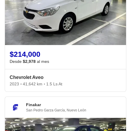
$214,000
Desde
$2,978
al mes
Chevrolet Aveo
2023
41,642 km
1.5 Ls At
•
•
Finakar
San Pedro Garza García
,
Nuevo León