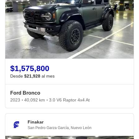
$1,575,800
Desde
$21,928
al mes
Ford Bronco
2023
40,092 km
3.0 V6 Raptor 4x4 At
•
•
Finakar
San Pedro Garza García
,
Nuevo León