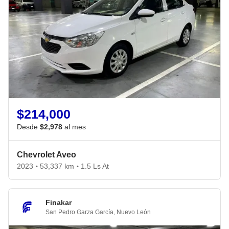
$214,000
Desde
$2,978
al mes
Chevrolet Aveo
2023
53,337 km
1.5 Ls At
•
•
Finakar
San Pedro Garza García
,
Nuevo León