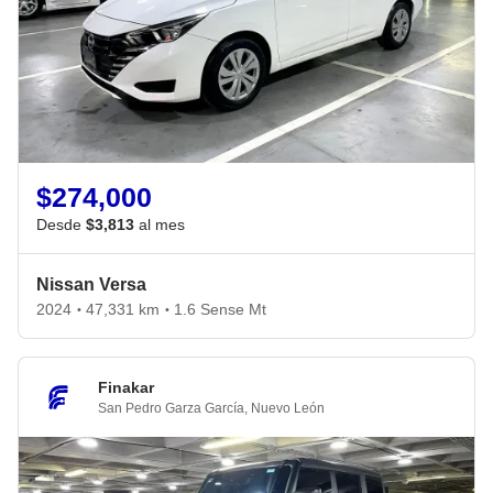
$274,000
Desde
$3,813
al mes
Nissan Versa
2024
47,331 km
1.6 Sense Mt
•
•
Finakar
San Pedro Garza García
,
Nuevo León