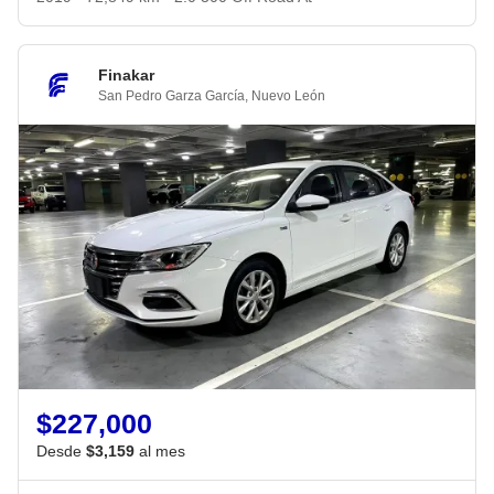
Finakar
San Pedro Garza García
,
Nuevo León
$227,000
Desde
$3,159
al mes