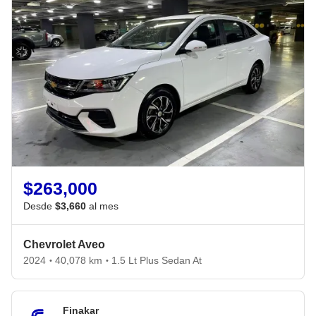
$263,000
Desde
$3,660
al mes
Chevrolet Aveo
2024
40,078 km
1.5 Lt Plus Sedan At
•
•
Finakar