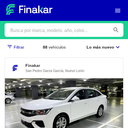
Filtrar
88
vehículos
Lo más nuevo
Finakar
San Pedro Garza García
,
Nuevo León