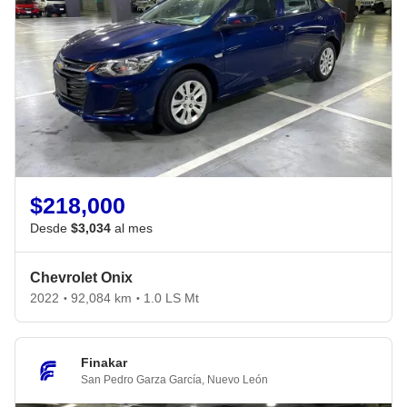
$218,000
Desde
$3,034
al mes
Chevrolet Onix
2022
92,084 km
1.0 LS Mt
•
•
Finakar
San Pedro Garza García
,
Nuevo León