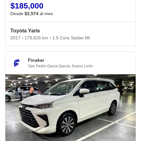
$185,000
Desde
$2,574
al mes
Toyota Yaris
2017
179,826 km
1.5 Core Sedan Mt
•
•
Finakar
San Pedro Garza García
,
Nuevo León