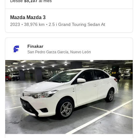
Desde
$5,107
al mes
Mazda Mazda 3
2023
38,976 km
2.5 i Grand Touring Sedan At
•
•
Finakar
San Pedro Garza García
,
Nuevo León