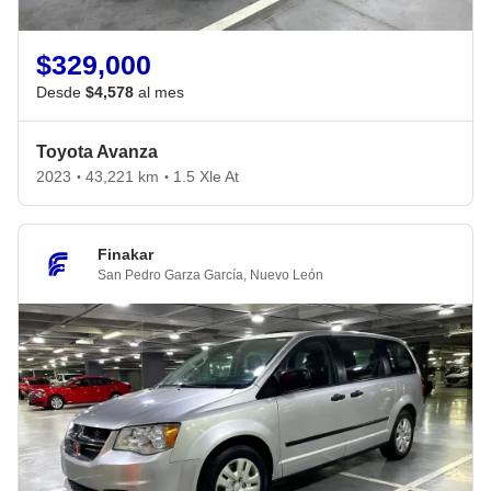
$329,000
Desde
$4,578
al mes
Toyota Avanza
2023
43,221 km
1.5 Xle At
•
•
Finakar
San Pedro Garza García
,
Nuevo León