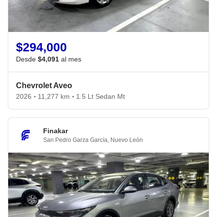
$294,000
Desde
$4,091
al mes
Chevrolet Aveo
2026
11,277 km
1.5 Lt Sedan Mt
•
•
Finakar
San Pedro Garza García
,
Nuevo León